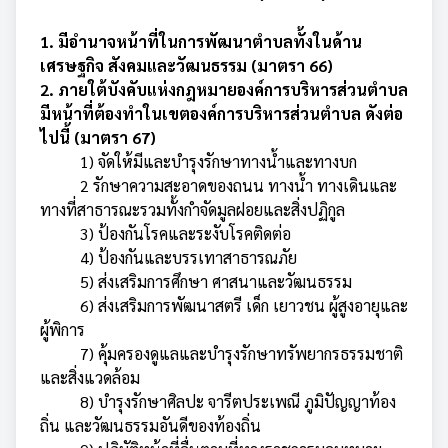
1. มีอำนาจหน้าที่ในการพัฒนาตำบลทั้งในด้าน
เศรษฐกิจ สังคมและวัฒนธรรม (มาตรา 66)
2. ภายใต้บังคับแห่งกฎหมายองค์การบริหารส่วนตำบล
มีหน้าที่ต้องทำในเขตองค์การบริหารส่วนตำบล ดังต่อ
ไปนี้ (มาตรา 67)
1) จัดให้มีและบำรุงรักษาทางน้ำและทางบก
2 รักษาความสะอาดของถนน ทางน้ำ ทางเดินและ
ทางที่สาธารณะรวมทั้งกำจัดมูลฝอยและสิ่งปฏิกูล
3) ป้องกันโรคและระงับโรคติดต่อ
4) ป้องกันและบรรเทาสาธารณภัย
5) ส่งเสริมการศึกษา ศาสนาและวัฒนธรรม
6) ส่งเสริมการพัฒนาสตรี เด็ก เยาวชน ผู้สูงอายุและ
ผู้พิการ
7) คุ้มครองดูแลและบำรุงรักษาทรัพยากรธรรมชาติ
และสิ่งแวดล้อม
8) บำรุงรักษาศิลปะ จารีตประเพณี ภูมิปัญญาท้อง
ถิ่น และวัฒนธรรมอันดีของท้องถิ่น