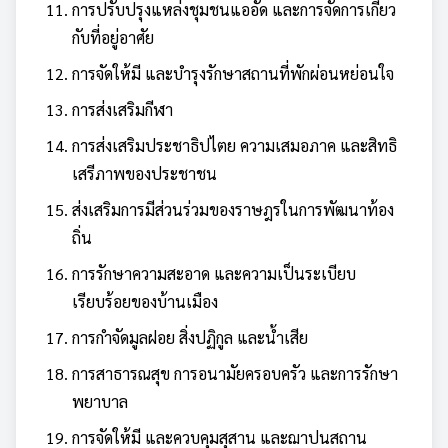
การปรับปรุงแหล่งชุมชนแออัด และการจัดการเกี่ยว
กับที่อยู่อาศัย
การจัดให้มี และบำรุงรักษาสถานที่พักผ่อนหย่อนใจ
การส่งเสริมกีฬา
การส่งเสริมประชาธิปไตย ความเสมอภาค และสิทธิ
เสรีภาพของประชาชน
ส่งเสริมการมีส่วนร่วมของราษฎรในการพัฒนาท้อง
ถิ่น
การรักษาความสะอาด และความเป็นระเบียบ
เรียบร้อยของบ้านเมือง
การกำจัดมูลฝอย สิ่งปฏิกูล และน้ำเสีย
การสาธารณสุข การอนามัยครอบครัว และการรักษา
พยาบาล
การจัดให้มี และควบคุมสุสาน และฌาปนสถาน