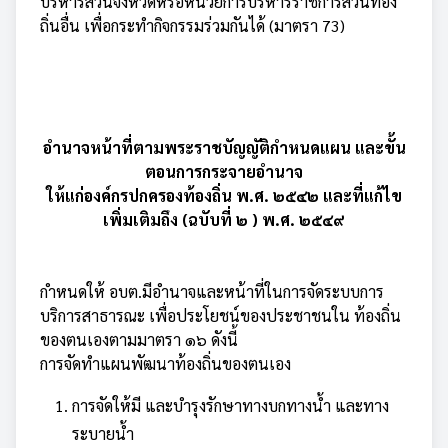
บริหารส่วนจังหวัดหรือหน่วยการบริหารราชการส่วนท้อง
ถิ่นอื่น เพื่อกระทำกิจกรรมร่วมกันได้ (มาตรา 73)
อำนาจหน้าที่ตามพระราชบัญญัติกำหนดแผน
และขั้น
ตอนการกระจายอำนาจ
ให้แก่องค์กรปกครองท้องถิ่น พ.ศ.
๒๕๔๒ และที่แก้ไข
เพิ่มเติมถึง (ฉบับที่ ๒ ) พ.ศ. ๒๕๔๙
กำหนดให้ อบต.มีอำนาจและหน้าที่ในการจัดระบบการ
บริการสาธารณะ เพื่อประโยชน์ของประชาชนใน ท้องถิ่น
ของตนเองตามมาตรา ๑๖ ดังนี้
การจัดทำแผนพัฒนาท้องถิ่นของตนเอง
การจัดให้มี และบำรุงรักษาทางบกทางน้ำ และทาง
ระบายน้ำ