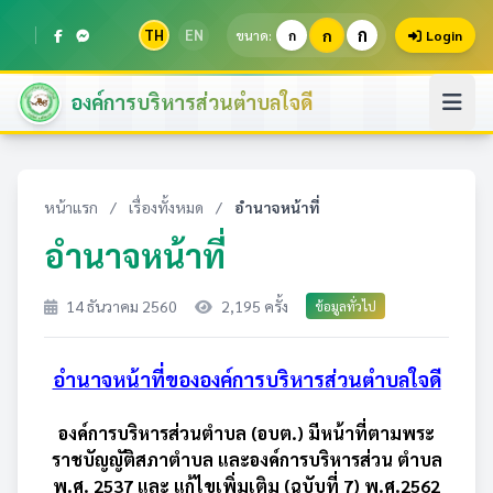
ก
TH
EN
ก
ขนาด:
ก
Login
องค์การบริหารส่วนตำบลใจดี
หน้าแรก
/
เรื่องทั้งหมด
/
อำนาจหน้าที่
อำนาจหน้าที่
14 ธันวาคม 2560
2,195 ครั้ง
ข้อมูลทั่วไป
อำนาจหน้าที่ขององค์การบริหารส่วนตำบลใจดี
องค์การบริหารส่วนตำบล (อบต.) มีหน้าที่ตามพระ
ราชบัญญัติสภาตำบล และองค์การบริหารส่วน ตำบล
พ.ศ. 2537 และ แก้ไขเพิ่มเติม (ฉบับที่ 7) พ.ศ.2562