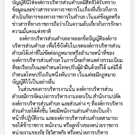
บัญญัตินี้ให้องค์การบริหารส่วนตำบลมีสิทธิได้รับทราบ
ข้อมูลและข่าวสารจากทางราชการในเรื่องที่เกี่ยวกับการ
ดำเนินกิจการของทางราชการในตำบล เว้นแต่ข้อมูลหรือ
ข่าวสารที่ทางราชการถือว่าเป็นความลับเกี่ยวกับการรักษา
ความมั่นคงแห่งชาติ
องค์การบริหารส่วนตำบลอาจออกข้อบัญญัติองค์การ
บริหารส่วนตำบล เพื่อใช้บังคับในเขตองค์การบริหารส่วน
ตำบลได้เท่าที่ไม่ขัดต่อกฎหมายหรืออำนาจหน้าที่ของ
องค์การบริหารส่วนตำบล ในการนี้จะกำหนดค่าธรรมเนียม
ที่จะเรียกเก็บและกำหนดโทษปรับผู้ฝ่าฝืนด้วยก็ได้ แต่มิให้
กำหนดโทษปรับเกินหนึ่งพันบาท เว้นแต่จะมีกฎหมาย
บัญญัติไว้เป็นอย่างอื่น
ในส่วนของการบริหารงานนั้น องค์การบริหารส่วน
ตำบลมีการจัดแบ่งการบริหารงานออกเป็น สำนักงานปลัด
องค์การบริหารส่วนตำบล และส่วนต่าง ๆ ที่องค์การบริหาร
ส่วนตำบลได้ตั้งขึ้น โดยมีพนักงานส่วนตำบลเป็นเจ้า
หน้าที่ปฏิบัติงาน และองค์การบริหารส่วนตำบลสามารถ
ขอให้ข้าราชการ พนักงาน หรือลูกจ้างของหน่วยราชการ
หน่วยงานของรัฐ รัฐวิสาหกิจ หรือหน่วยการบริหาร