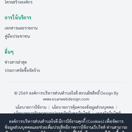
โครงสร้างองค์กร
การให้บริการ
เอกสารและรายงาน
คู่มือประชาชน
อื่นๆ
ข่าวสารล่าสุด
ประกาศจัดซื้อจัดจ้าง
© 2569 องค์การบริหารส่วนตำบลใจดี สงวนลิขสิทธิ์
Design By
www.esanwebdesign.com
นโยบายการใช้งาน
|
นโยบายการคุ้มครองข้อมูลส่วนบุคคล
|
นโยบายการรักษาความปลอดภัยมั่นคงเว็บไซต์
|
แผนผังเว็บไซต์
องค์การบริหารส่วนตำบลใจดี มีการใช้งานคุกกี้ (Cookies) เพื่อจัดการ
ออนไลน์:
3
ทั้งหมด:
218
(ดูสถิติทั้งหมด)
ข้อมูลส่วนบุคคลและช่วยเพิ่มประสิทธิภาพการใช้งานเว็บไซต์ ท่านสามารถ