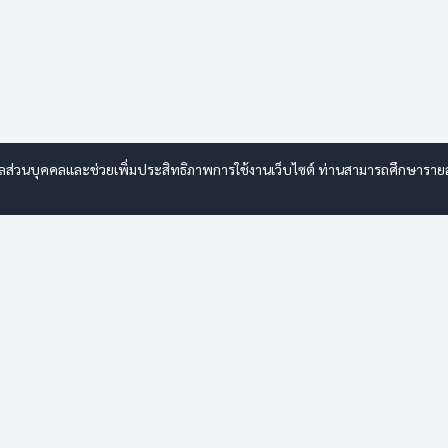
มูลส่วนบุคคลและช่วยเพิ่มประสิทธิภาพการใช้งานเว็บไซต์ ท่านสามารถศึกษารายละเอ
จัดซื้อจัดจ้าง
ค้นหาตำแหน่ง
เกี่ยวกับเรา
การให้บริการ
ข้อมูลพื้นฐาน
เอกสารและรายงาน