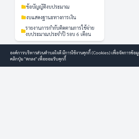
ข้อบัญญัติงบประมาณ
งบแสดงฐานะทางการเงิน
รายงานการกำกับติดตามการใช้จ่าย
งบประมาณประจำปี รอบ 6 เดือน
รายงานประมาณการรายรับประจำปี
องค์การบริหารส่วนตำบลใจดี มีการใช้งานคุกกี้ (Cookies) เพื่อจัดการข้อ
รายงานผลการใช้จ่ายงบประมาณ
คลิกปุ่ม "ตกลง" เพื่อยอมรับคุกกี้
ประจำปี
แผนการใช้จ่ายงบประมาณประจำปี
CALL CENTER
การปฏิบัติการป้องกันการทุจริต
086-4751405
การดำเนินการเพื่อจัดการความเสี่ยง
การทุจริต
การประเมินความเสี่ยงการทุจริต
ประจำปี
นโยบายไม่รับของขวัญ (No Gift
องค์การบริหารส่วนตำบลใจดี
Policy)