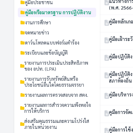
แนวทางการ
คู่มือประชาชน
(พ.ศ. 2566-
คู่มือหรือมาตรฐาน การปฏิบัติงาน
คู่มือหลัก
งานการศึกษา
จดหมายข่าว
คู่มือเฝ้าร
ดาว์นโหลดแบบฟอร์มคำร้อง
ระเบียบและข้อบัญญัติ
คู่มือปฏิบั
รายงานการประเมินประสิทธิภาพ
ของ อปท. (LPA)
คู่มือปฏิบั
รายงานการรับทรัพย์สินหรือ
สภาท้องถิ่น
ประโยชน์อื่นใดโดยธรรมจรรยา
คู่มือบริหา
รายงานผลการตรวจสอบจาก สตง.
รายงานผลการสำรวจความพึงพอใจ
การให้บริการ
คูมือการจัดเ
ส่งเสริมคุณธรรมและความโปร่งใส
ภายในหน่วยงาน
คู่มือการใ