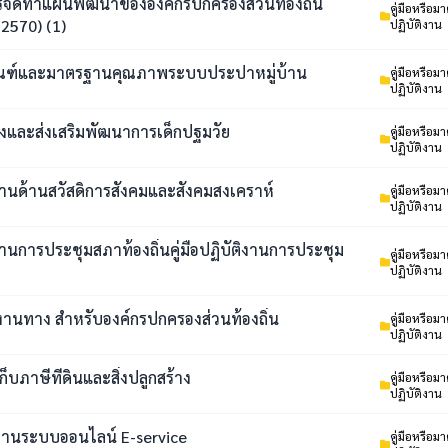
จัดทำแผนพัฒนาขององค์กรปกครองส่วนท้องถิ่น
คู่มือหรือ
2570) (1)
ปฏิบัติงาน
เกณฑ์และมาตรฐานคุณภาพระบบประปาหมู่บ้าน
คู่มือหรือ
ปฏิบัติงาน
ะวังและส่งเสริมพัฒนาการเด็กปฐมวัย
คู่มือหรือ
ปฏิบัติงาน
ติงานด้านสวัสดิการสังคมและสังคมสงเคราห์
คู่มือหรือ
ปฏิบัติงาน
ติงานการประชุมสภาท้องถิ่นคู่มือปฏิบัติงานการประชุม
คู่มือหรือ
ปฏิบัติงาน
รงานทาง สำหรับองค์กรปกครองส่วนท้องถิ่น
คู่มือหรือ
ปฏิบัติงาน
ก็บภาษีที่ดินและสิ่งปลูกสร้าง
คู่มือหรือ
ปฏิบัติงาน
ช้งานระบบออนไลน์ E-service
คู่มือหรือ