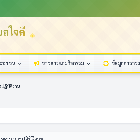
บลใจดี
ระชาชน
ข่าวสารและกิจกรรม
ข้อมูลสาธา
รปฏิบัติงาน
าตรฐาน การปฏิบัติงาน