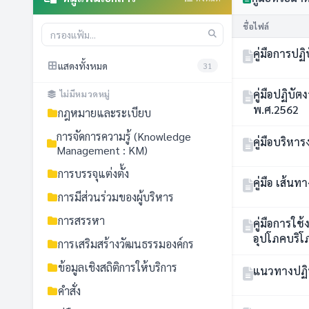
ชื่อไฟล์
คู่มือการปฏ
แสดงทั้งหมด
31
คู่มือปฏิบั
ไม่มีหมวดหมู่
พ.ศ.2562
กฎหมายและระเบียบ
การจัดการความรู้ (Knowledge
คู่มือบริห
Management : KM)
การบรรจุแต่งตั้ง
การมีส่วนร่วมของผู้บริหาร
การสรรหา
คู่มือการใช
อุปโภคบริโ
การเสริมสร้างวัฒนธรรมองค์กร
ข้อมูลเชิงสถิติการให้บริการ
แนวทางปฏิ
คำสั่ง