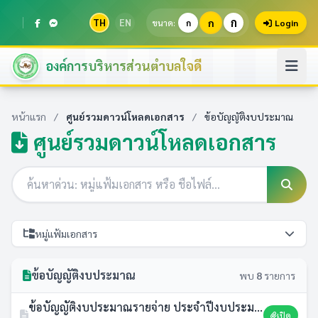
ก
TH
EN
ก
ขนาด:
ก
Login
องค์การบริหารส่วนตำบลใจดี
หน้าแรก
/
ศูนย์รวมดาวน์โหลดเอกสาร
/
ข้อบัญญัติงบประมาณ
ศูนย์รวมดาวน์โหลดเอกสาร
หมู่แฟ้มเอกสาร
ข้อบัญญัติงบประมาณ
พบ
8
รายการ
ข้อบัญญัติงบประมาณรายจ่าย ประจำปีงบประมาณ พ.ศ.2569
เปิด