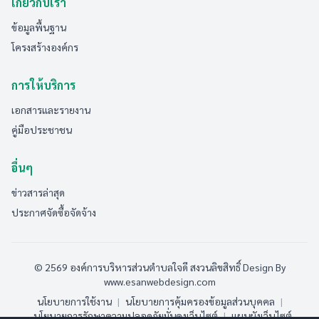
เกี่ยวกับเรา
ข้อมูลพื้นฐาน
โครงสร้างองค์กร
การให้บริการ
เอกสารและรายงาน
คู่มือประชาชน
อื่นๆ
ข่าวสารล่าสุด
ประกาศจัดซื้อจัดจ้าง
© 2569 องค์การบริหารส่วนตำบลใจดี สงวนลิขสิทธิ์
Design By
www.esanwebdesign.com
นโยบายการใช้งาน
|
นโยบายการคุ้มครองข้อมูลส่วนบุคคล
|
นโยบายการรักษาความปลอดภัยมั่นคงเว็บไซต์
|
แผนผังเว็บไซต์