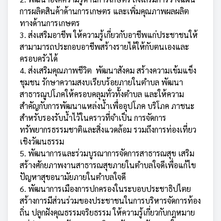
การผลิตสินค้าด้านการเกษตร และเพิ่มคุณภาพผลผลิต
ทางด้านการเกษตร
3. ส่งเสริมอาชีพ ให้ความรู้เกี่ยวกับอาชีพแก่ประชาชนให้
สามามารถประกอบอาชีพสร้างรายได้ให้กับตนเองและ
ครอบครัวได้
4. ส่งเสริมคุณภาพชีวิต พัฒนาสังคม สร้างความเข้มแข็ง
ชุมชน รักษาความสงบเรียบร้อยภายในตำบล พัฒนา
สาธารณูปโภคให้ครอบคลุมทั่วทั้งตำบล และให้ความ
สำคัญกับการพัฒนาแหล่งน้ำเพื่ออุปโภค บริโภค ภาชนะ
สำหรับรองรับน้ำไว้ในคราวที่จำเป็น การจัดการ
ทรัพยากรธรรมชาติและสิ่งแวดล้อม รวมถึงการท่องเที่ยว
เชิงวัฒนธรรม
5. พัฒนาการและร่วมบูรณาการจัดการสาธารณสุข เสริม
สร้างศักยภาพงานสาธารณสุขภายในตำบลใจดีเพื่อแก้ไข
ปัญหาสุขอนามัยภายในตำบลใจดี
6. พัฒนาการเมืองการปกครองในระบอบประชาธิปไตย
สร้างการมีส่วนร่วมของประชาชนในการบริหารจัดการท้อง
ถิ่น ปลูกฝังคุณธรรมจริยธรรม ให้ความรู้เกี่ยวกับกฎหมาย