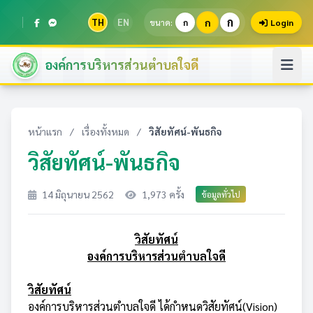
ก
TH
EN
ก
ขนาด:
ก
Login
องค์การบริหารส่วนตำบลใจดี
หน้าแรก
/
เรื่องทั้งหมด
/
วิสัยทัศน์-พันธกิจ
วิสัยทัศน์-พันธกิจ
14 มิถุนายน 2562
1,973 ครั้ง
ข้อมูลทั่วไป
วิสัยทัศน์
องค์การบริหารส่วนตำบลใจดี
วิสัยทัศน์
องค์การบริหารส่วนตำบลใจดี ได้กำหนดวิสัยทัศน์(Vision)