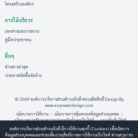
โครงสร้างองค์กร
การให้บริการ
เอกสารและรายงาน
คู่มือประชาชน
อื่นๆ
ข่าวสารล่าสุด
ประกาศจัดซื้อจัดจ้าง
© 2569 องค์การบริหารส่วนตำบลใจดี สงวนลิขสิทธิ์
Design By
www.esanwebdesign.com
นโยบายการใช้งาน
|
นโยบายการคุ้มครองข้อมูลส่วนบุคคล
|
นโยบายการรักษาความปลอดภัยมั่นคงเว็บไซต์
|
แผนผังเว็บไซต์
องค์การบริหารส่วนตำบลใจดี มีการใช้งานคุกกี้ (Cookies) เพื่อจัดการ
ออนไลน์:
3
ทั้งหมด:
219
(ดูสถิติทั้งหมด)
ข้อมูลส่วนบุคคลและช่วยเพิ่มประสิทธิภาพการใช้งานเว็บไซต์ ท่านสามารถ