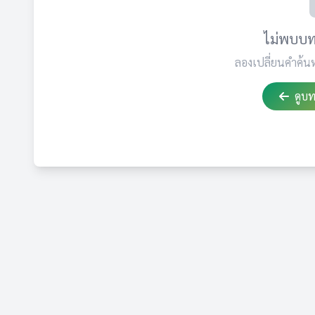
ไม่พบบท
ลองเปลี่ยนคำค้น
ดูบ