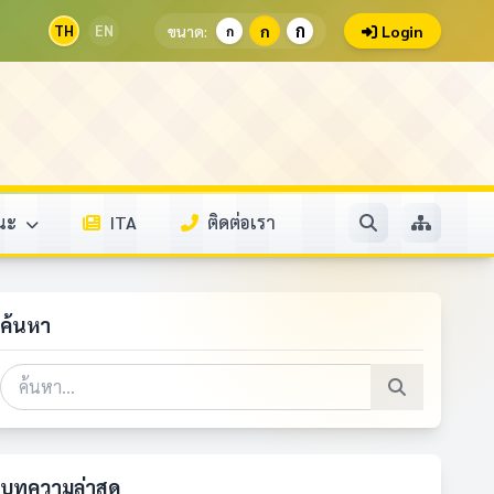
ก
TH
EN
ขนาด:
ก
Login
ก
รณะ
ITA
ติดต่อเรา
ค้นหา
บทความล่าสุด