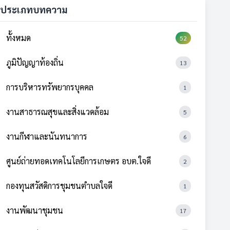
ประเภทบทความ
ทั้งหมด
52
ภูมิปัญญาท้องถิ่น
13
การบริหารทรัพยากรบุคคล
1
งานสาธารณสุขและสิ่งแวดล้อม
5
งานกีฬาและนันทนาการ
6
ศูนย์ถ่ายทอดเทคโนโลยีการเกษตร อบต.ใจดี
2
กองทุนสวัสดิการชุมชนตำบลใจดี
1
งานพัฒนาชุมชน
17