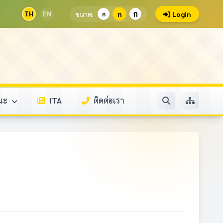
ก
TH
EN
ขนาด:
ก
Login
ก
รณะ
ITA
ติดต่อเรา