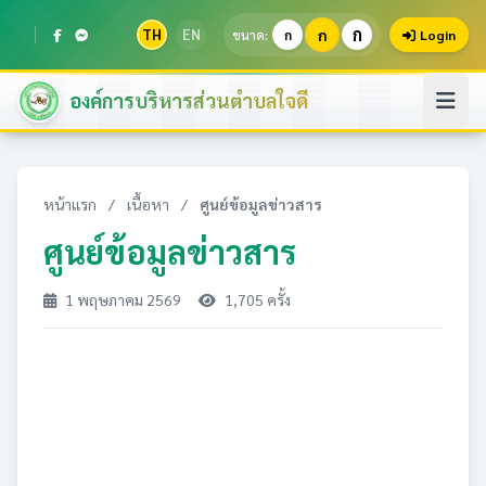
ก
TH
EN
ก
ขนาด:
ก
Login
องค์การบริหารส่วนตำบลใจดี
หน้าแรก
/
เนื้อหา
/
ศูนย์ข้อมูลข่าวสาร
ศูนย์ข้อมูลข่าวสาร
1 พฤษภาคม 2569
1,705 ครั้ง