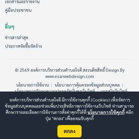
เอกสารและรายงาน
คู่มือประชาชน
อื่นๆ
ข่าวสารล่าสุด
ประกาศจัดซื้อจัดจ้าง
© 2569 องค์การบริหารส่วนตำบลใจดี สงวนลิขสิทธิ์
Design By
www.esanwebdesign.com
นโยบายการใช้งาน
|
นโยบายการคุ้มครองข้อมูลส่วนบุคคล
|
นโยบายการรักษาความปลอดภัยมั่นคงเว็บไซต์
|
แผนผังเว็บไซต์
องค์การบริหารส่วนตำบลใจดี มีการใช้งานคุกกี้ (Cookies) เพื่อจัดการ
ออนไลน์:
3
ทั้งหมด:
220
(ดูสถิติทั้งหมด)
ข้อมูลส่วนบุคคลและช่วยเพิ่มประสิทธิภาพการใช้งานเว็บไซต์ ท่านสามารถ
ศึกษารายละเอียดการใช้งานการตั้งค่าคุกกี้ได้ที่
นโยบายการใช้คุกกี้
คลิก
ปุ่ม "ตกลง" เพื่อยอมรับคุกกี้
ตกลง