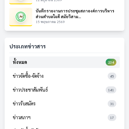
บันทึกรายงานการประชุมสภาองค์การบริหาร
ส่วนตำบลใจดี สมัยวิสาม...
15 พฤษภาคม 2569
ประเภทข่าวสาร
ทั้งหมด
234
ข่าวจัดซื้อ-จัดจ้าง
45
ข่าวประชาสัมพันธ์
141
ข่าวรับสมัคร
31
ข่าวสภาฯ
17