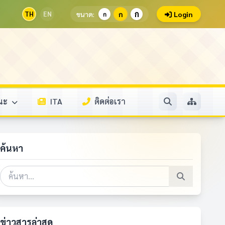
ก
TH
EN
ขนาด:
ก
Login
ก
รณะ
ITA
ติดต่อเรา
ค้นหา
ข่าวสารล่าสุด