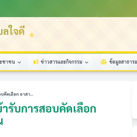
บลใจดี
ระชาชน
ข่าวสารและกิจกรรม
ข้อมูลสาธา
อบคัดเลือก อาสา...
เข้ารับการสอบคัดเลือก
น