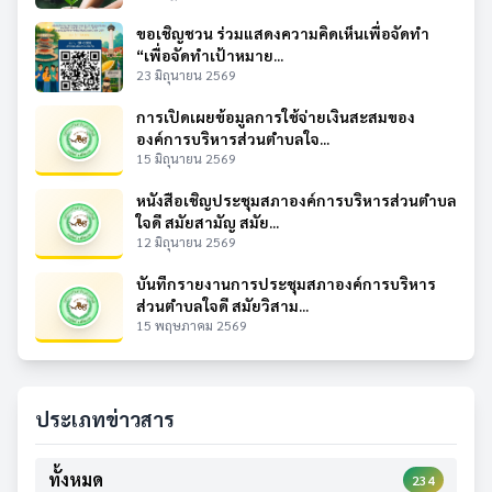
ขอเชิญชวน ร่วมแสดงความคิดเห็นเพื่อจัดทำ
“เพื่อจัดทำเป้าหมาย...
23 มิถุนายน 2569
การเปิดเผยข้อมูลการใช้จ่ายเงินสะสมของ
องค์การบริหารส่วนตำบลใจ...
15 มิถุนายน 2569
หนังสือเชิญประชุมสภาองค์การบริหารส่วนตำบล
ใจดี สมัยสามัญ สมัย...
12 มิถุนายน 2569
บันทึกรายงานการประชุมสภาองค์การบริหาร
ส่วนตำบลใจดี สมัยวิสาม...
15 พฤษภาคม 2569
ประเภทข่าวสาร
ทั้งหมด
234