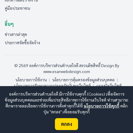
คู่มือประชาชน
อื่นๆ
ข่าวสารล่าสุด
ประกาศจัดซื้อจัดจ้าง
© 2569 องค์การบริหารส่วนตำบลใจดี สงวนลิขสิทธิ์
Design By
www.esanwebdesign.com
นโยบายการใช้งาน
|
นโยบายการคุ้มครองข้อมูลส่วนบุคคล
|
นโยบายการรักษาความปลอดภัยมั่นคงเว็บไซต์
|
แผนผังเว็บไซต์
องค์การบริหารส่วนตำบลใจดี มีการใช้งานคุกกี้ (Cookies) เพื่อจัดการ
ออนไลน์:
2
ทั้งหมด:
219
(ดูสถิติทั้งหมด)
ข้อมูลส่วนบุคคลและช่วยเพิ่มประสิทธิภาพการใช้งานเว็บไซต์ ท่านสามารถ
ศึกษารายละเอียดการใช้งานการตั้งค่าคุกกี้ได้ที่
นโยบายการใช้คุกกี้
คลิก
ปุ่ม "ตกลง" เพื่อยอมรับคุกกี้
ตกลง