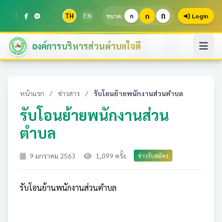
ก
TH
EN
ก
ขนาด:
ก
Login
องค์การบริหารส่วนตำบลใจดี
หน้าแรก
/
ข่าวสาร
/
รับโอนย้ายพนักงานส่วนตำบล
รับโอนย้ายพนักงานส่วน
ตำบล
9 มกราคม 2563
1,099 ครั้ง
ข่าวรับสมัคร
รับโอนย้านพนักงานส่วนตำบล